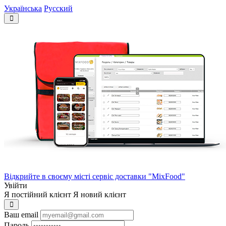
Українська
Русский
Відкрийте в своєму місті сервіс доставки "MixFood"
Увійти
Я постійний клієнт
Я новий клієнт
Ваш email
Пароль