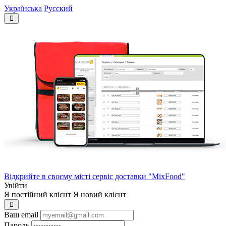
Українська
Русский
Відкрийте в своєму місті сервіс доставки "MixFood"
Увійти
Я постійний клієнт
Я новий клієнт
Ваш email
Пароль