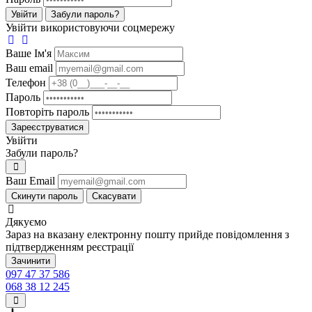
Увійти
Забули пароль?
Увійти використовуючи соцмережу
Ваше Iм'я
Ваш email
Телефон
Пароль
Повторіть пароль
Зареєструватися
Увійти
Забули пароль?
Ваш Email
Скинути пароль
Скасувати
Дякуємо
Зараз на вказану електронну пошту прийде повідомлення з
підтвердженням реєстрації
Зачинити
097 47 37 586
068 38 12 245