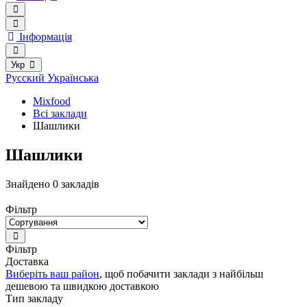
Інформація
Укр
Русский
Українська
Mixfood
Всі заклади
Шашлики
Шашлики
Знайдено 0 закладів
Фільтр
Фільтр
Доставка
Виберіть ваш район
, щоб побачити заклади з найбільш
дешевою та швидкою доставкою
Тип закладу