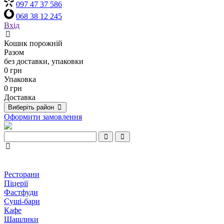
097 47 37 586
068 38 12 245
Вхід
Кошик порожній
Разом
без доставки, упаковки
0 грн
Упаковка
0 грн
Доставка
Виберіть район
Оформити замовлення
Ресторани
Піцерії
Фастфуди
Суші-бари
Кафе
Шашлики