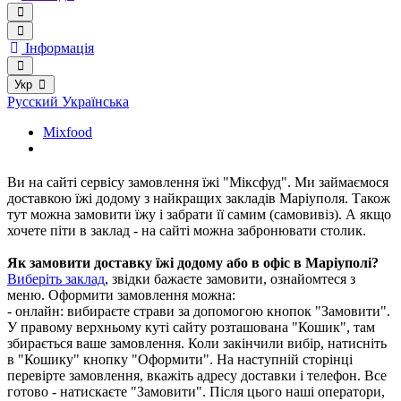
Інформація
Укр
Русский
Українська
Mixfood
Ви на сайті сервісу замовлення їжі "Міксфуд". Ми займаємося
доставкою їжі додому з найкращих закладів Маріуполя. Також
тут можна замовити їжу і забрати її самим (самовивіз). А якщо
хочете піти в заклад - на сайті можна забронювати столик.
Як замовити доставку їжі додому або в офіс в Маріуполі?
Виберіть заклад
, звідки бажаєте замовити, ознайомтеся з
меню. Оформити замовлення можна:
- онлайн: вибираєте страви за допомогою кнопок "Замовити".
У правому верхньому куті сайту розташована "Кошик", там
збирається ваше замовлення. Коли закінчили вибір, натисніть
в "Кошику" кнопку "Оформити". На наступній сторінці
перевірте замовлення, вкажіть адресу доставки і телефон. Все
готово - натискаєте "Замовити". Після цього наші оператори,