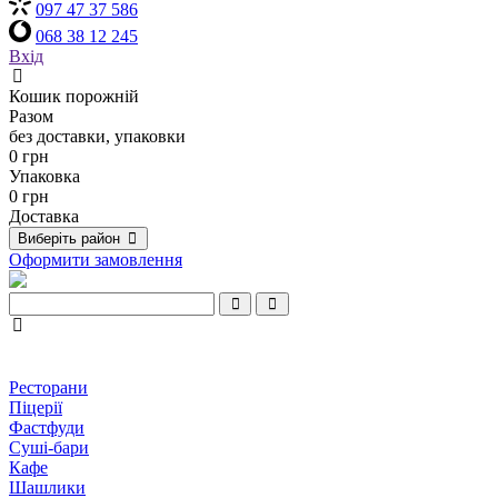
097 47 37 586
068 38 12 245
Вхід
Кошик порожній
Разом
без доставки, упаковки
0 грн
Упаковка
0 грн
Доставка
Виберіть район
Оформити замовлення
Ресторани
Піцерії
Фастфуди
Суші-бари
Кафе
Шашлики