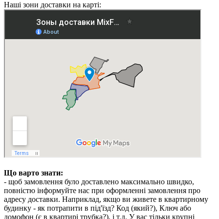
Наші зони доставки на карті:
Що варто знати:
- щоб замовлення було доставлено максимально швидко,
повністю інформуйте нас при оформленні замовлення про
адресу доставки. Наприклад, якщо ви живете в квартирному
будинку - як потрапити в під'їзд? Код (який?), Ключ або
домофон (є в квартирі трубка?), і т.д. У вас тільки крупні