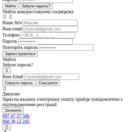
Увійти
Забули пароль?
Увійти використовуючи соцмережу
Ваше Iм'я
Ваш email
Телефон
Пароль
Повторіть пароль
Зареєструватися
Увійти
Забули пароль?
Ваш Email
Скинути пароль
Скасувати
Дякуємо
Зараз на вказану електронну пошту прийде повідомлення з
підтвердженням реєстрації
Зачинити
097 47 37 586
068 38 12 245