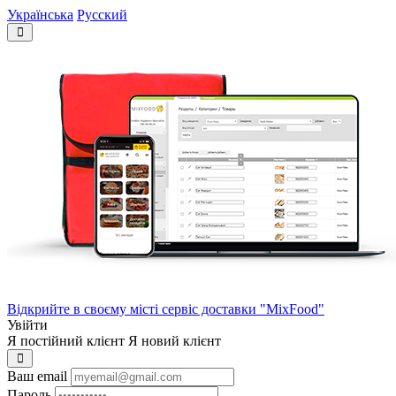
Українська
Русский
Відкрийте в своєму місті сервіс доставки "MixFood"
Увійти
Я постійний клієнт
Я новий клієнт
Ваш email
Пароль