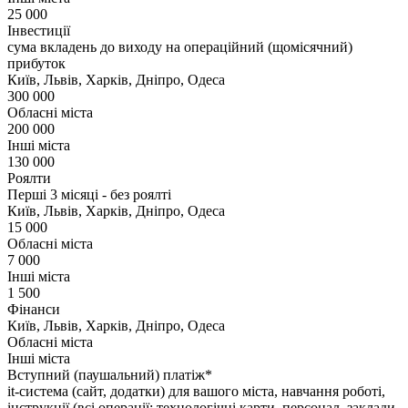
25 000
Інвестиції
сума вкладень до виходу на операційний (щомісячний)
прибуток
Київ, Львів, Харків, Дніпро, Одеса
300 000
Обласні міста
200 000
Інші міста
130 000
Роялти
Перші 3 місяці - без роялті
Київ, Львів, Харків, Дніпро, Одеса
15 000
Обласні міста
7 000
Інші міста
1 500
Фінанси
Київ, Львів, Харків, Дніпро, Одеса
Обласні міста
Інші міста
Вступний (паушальний) платіж*
it-система (сайт, додатки) для вашого міста, навчання роботі,
інструкції (всі операції: технологічні карти, персонал, заклади-