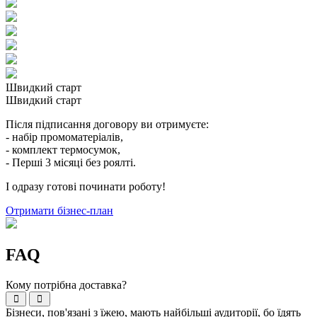
Швидкий старт
Швидкий старт
Після підписання договору ви отримуєте:
- набір промоматеріалів,
- комплект термосумок,
- Перші 3 місяці без роялті.
І одразу готові починати роботу!
Отримати бізнес-план
FAQ
Кому потрібна доставка?
Бізнеси, пов'язані з їжею, мають найбільші аудиторії, бо їдять