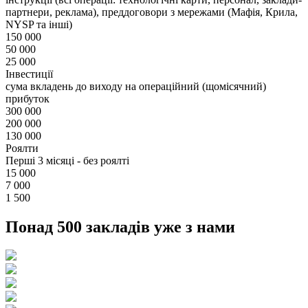
партнери, реклама), преддоговори з мережами (Мафія, Крила,
NYSP та інші)
150 000
50 000
25 000
Інвестиції
сума вкладень до виходу на операційний (щомісячний)
прибуток
300 000
200 000
130 000
Роялти
Перші 3 місяці - без роялті
15 000
7 000
1 500
Понад 500 закладів уже з нами