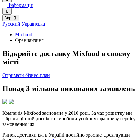
Інформація
Укр
Русский
Українська
Mixfood
Франчайзинг
Відкрийте доставку Mixfood в своєму
місті
Отримати бізнес-план
Понад 3 мільона виконаних замовлень
Компанія Mixfood заснована у 2010 році. За час розвитку ми
зібрали цінний досвід та виробили успішну франшизу сервісу
замовлення їжі.
Ринок доставки їжі в Україні постійно зростає, досягнувши