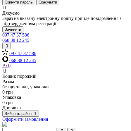
Скинути пароль
Скасувати
Дякуємо
Зараз на вказану електронну пошту прийде повідомлення з
підтвердженням реєстрації
Зачинити
097 47 37 586
068 38 12 245
097 47 37 586
068 38 12 245
Вхід
Кошик порожній
Разом
без доставки, упаковки
0 грн
Упаковка
0 грн
Доставка
Виберіть район
Оформити замовлення