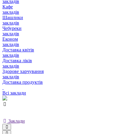
закладів
Кафе
закладів
Шашлики
закладів
Чебуреки
закладів
Економ
закладів
Доставка квітів
закладів
Доставка ліків
закладів
Здорове харчування
закладів
Доставка продуктів
Всі заклади
Заклади