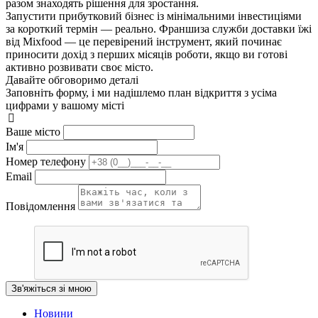
разом знаходять рішення для зростання.
Запустити прибутковий бізнес із мінімальними інвестиціями
за короткий термін — реально. Франшиза служби доставки їжі
від Mixfood — це перевірений інструмент, який починає
приносити дохід з перших місяців роботи, якщо ви готові
активно розвивати своє місто.
Давайте обговоримо деталі
Заповніть форму, і ми надішлемо план відкриття з усіма
цифрами у вашому місті
Ваше місто
Iм'я
Номер телефону
Email
Повідомлення
Зв'яжіться зі мною
Новини