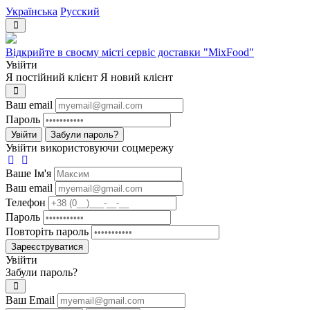
Українська
Русский
Відкрийте в своєму місті сервіс доставки "MixFood"
Увійти
Я постійний клієнт
Я новий клієнт
Ваш email
Пароль
Увійти
Забули пароль?
Увійти використовуючи соцмережу
Ваше Iм'я
Ваш email
Телефон
Пароль
Повторіть пароль
Зареєструватися
Увійти
Забули пароль?
Ваш Email