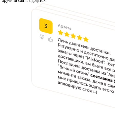
Зручний сайт та додаток