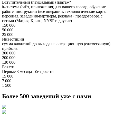
Вступительный (паушальный) платеж*
it-система (сайт, приложения) для вашего города, обучение
работе, инструкции (все операции: технологические карты,
персонал, заведения-партнеры, реклама), преддоговора с
сетями (Мафия, Крила, NYSP и другие)
150 000
50 000
25 000
Инвестиции
сумма вложений до выхода на операционную (ежемесячную)
прибыль
300 000
200 000
130 000
Роялти
Первые 3 месяца - без роялти
15 000
7 000
1 500
Более 500 заведений уже с нами