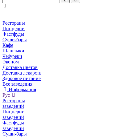
Рестораны
Пиццерии
Фастфуды
Суши-бары
Кафе
Шашлыки
Чебуреки
Эконом
Доставка цветов
Доставка лекарств
Здоровое питание
Все заведения
Информация
Рус
Рестораны
заведений
Пиццерии
заведений
Фастфуды
заведений
Суши-бары