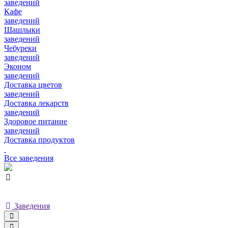
заведений
Кафе
заведений
Шашлыки
заведений
Чебуреки
заведений
Эконом
заведений
Доставка цветов
заведений
Доставка лекарств
заведений
Здоровое питание
заведений
Доставка продуктов
Все заведения
Заведения