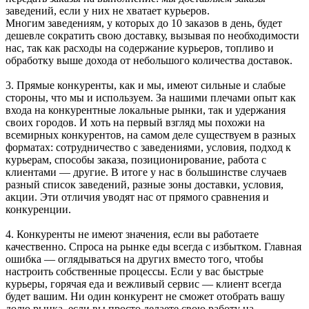
заведений, если у них не хватает курьеров.
Многим заведениям, у которых до 10 заказов в день, будет
дешевле сократить свою доставку, вызывая по необходимости
нас, так как расходы на содержание курьеров, топливо и
обработку выше дохода от небольшого количества доставок.
3. Прямые конкуренты, как и мы, имеют сильные и слабые
стороны, что мы и используем. За нашими плечами опыт как
входа на конкурентные локальные рынки, так и удержания
своих городов. И хоть на первый взгляд мы похожи на
всемирных конкурентов, на самом деле существуем в разных
форматах: сотрудничество с заведениями, условия, подход к
курьерам, способы заказа, позиционирование, работа с
клиентами — другие. В итоге у нас в большинстве случаев
разный список заведений, разные зоны доставки, условия,
акции. Эти отличия уводят нас от прямого сравнения и
конкуренции.
4. Конкуренты не имеют значения, если вы работаете
качественно. Спроса на рынке еды всегда с избытком. Главная
ошибка — оглядываться на других вместо того, чтобы
настроить собственные процессы. Если у вас быстрые
курьеры, горячая еда и вежливый сервис — клиент всегда
будет вашим. Ни один конкурент не сможет отобрать вашу
долю рынка, если вы просто делаете свою работу на