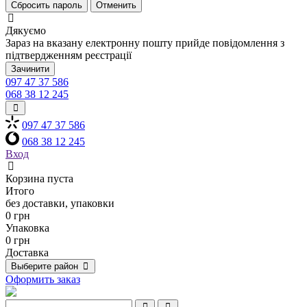
Сбросить пароль
Отменить
Дякуємо
Зараз на вказану електронну пошту прийде повідомлення з
підтвердженням реєстрації
Зачинити
097 47 37 586
068 38 12 245
097 47 37 586
068 38 12 245
Вход
Корзина пуста
Итого
без доставки, упаковки
0 грн
Упаковка
0 грн
Доставка
Выберите район
Оформить заказ