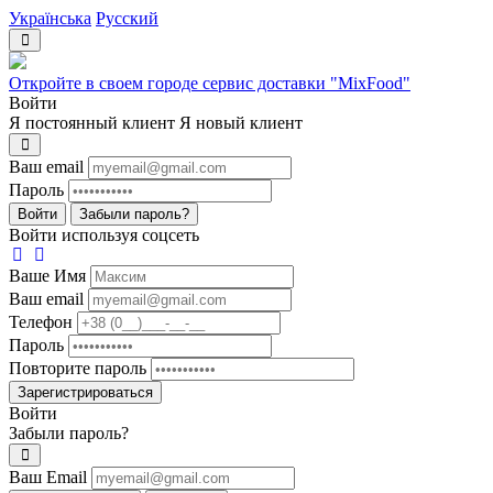
Українська
Русский
Откройте в своем городе сервис доставки "MixFood"
Войти
Я постоянный клиент
Я новый клиент
Ваш email
Пароль
Войти
Забыли пароль?
Войти используя соцсеть
Ваше Имя
Ваш email
Телефон
Пароль
Повторите пароль
Зарегистрироваться
Войти
Забыли пароль?
Ваш Email