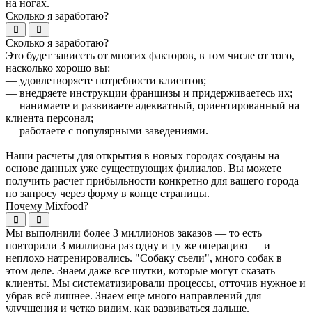
на ногах.
Сколько я заработаю?
Сколько я заработаю?
Это будет зависеть от многих факторов, в том числе от того,
насколько хорошо вы:
— удовлетворяете потребности клиентов;
— внедряете инструкции франшизы и придерживаетесь их;
— нанимаете и развиваете адекватный, ориентированный на
клиента персонал;
— работаете с популярными заведениями.
Наши расчеты для открытия в новых городах созданы на
основе данных уже существующих филиалов. Вы можете
получить расчет прибыльности конкретно для вашего города
по запросу через форму в конце страницы.
Почему Mixfood?
Мы выполнили более 3 миллионов заказов — то есть
повторили 3 миллиона раз одну и ту же операцию — и
неплохо натренировались. "Собаку съели", много собак в
этом деле. Знаем даже все шутки, которые могут сказать
клиенты. Мы систематизировали процессы, отточив нужное и
убрав всё лишнее. Знаем еще много направлений для
улучшения и четко видим, как развиваться дальше.