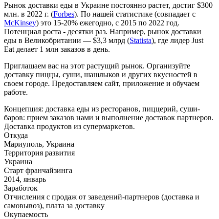
Рынок доставки еды в Украине постоянно растет, достиг $300
млн. в 2022 г. (
Forbes
). По нашей статистике (совпадает с
McKinsey
) это 15-20% ежегодно, с 2015 по 2022 год.
Потенциал роста - десятки раз. Например, рынок доставки
еды в Великобритании — $3,3 млрд (
Statista
), где лидер Just
Eat делает 1 млн заказов в день.
Приглашаем вас на этот растущий рынок. Организуйте
доставку пиццы, суши, шашлыков и других вкусностей в
своем городе. Предоставляем сайт, приложение и обучаем
работе.
Концепция: доставка еды из ресторанов, пиццерий, суши-
баров: прием заказов нами и выполнение доставок партнеров.
Доставка продуктов из супермаркетов.
Откуда
Мариуполь, Украина
Территория развития
Украина
Старт франчайзинга
2014, январь
Заработок
Отчисления с продаж от заведений-партнеров (доставка и
самовывоз), плата за доставку
Окупаемость