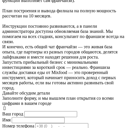
функции выполняет сам франчайзи).
План построения и вывода филиала на полную мощность
рассчитан на 10 месяцев.
Инструкции постоянно развиваются, а в панели
администратора доступна обновляемая база знаний. Мы
помогаем на всех стадиях, консультант по франшизе всегда на
связи.
И конечно, есть общий чат франчайзи — это живая база
опыта, где партнеры из разных городов общаются, делятся
лайфхаками и вместе находят решения для роста.
Запустить прибыльный бизнес с минимальными
инвестициями за короткий срок — реально. Франшиза
службы доставки еды от Mixfood — это проверенный
инструмент, который начинает приносить доход с первых
месяцев работы, если вы готовы активно развивать свой
город.
Давайте обсудим детали
Заполните форму, и мы вышлем план открытия со всеми
цифрами в вашем городе
Ваш город
Имя
Номер телефона