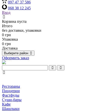
097 47 37 586
068 38 12 245
Вход
Корзина пуста
Итого
без доставки, упаковки
0 грн
Упаковка
0 грн
Доставка
Выберите район
Оформить заказ
Рестораны
Пиццерии
Фастфуды
Суши-бары
Кафе
Шашлыки