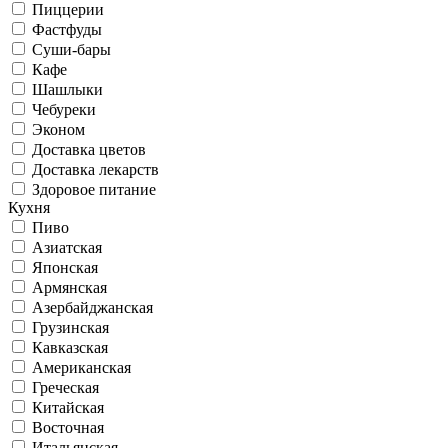
Пиццерии
Фастфуды
Суши-бары
Кафе
Шашлыки
Чебуреки
Эконом
Доставка цветов
Доставка лекарств
Здоровое питание
Кухня
Пиво
Азиатская
Японская
Армянская
Азербайджанская
Грузинская
Кавказская
Американская
Греческая
Китайская
Восточная
Итальянская