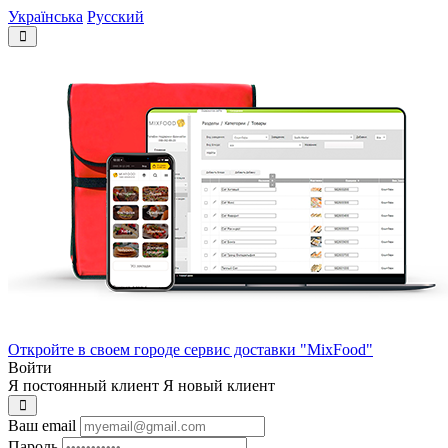
Українська
Русский
Откройте в своем городе сервис доставки "MixFood"
Войти
Я постоянный клиент
Я новый клиент
Ваш email
Пароль