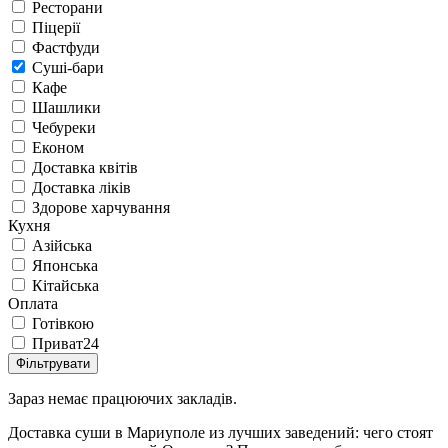
Ресторани
Піцерії
Фастфуди
Суші-бари
Кафе
Шашлики
Чебуреки
Економ
Доставка квітів
Доставка ліків
Здорове харчування
Кухня
Азійська
Японська
Кітайська
Оплата
Готівкою
Приват24
Фільтрувати
Зараз немає працюючих закладів.
Доставка суши в Мариуполе из лучших заведений: чего стоят