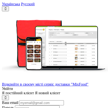
Українська
Русский
Відкрийте в своєму місті сервіс доставки "MixFood"
Увійти
Я постійний клієнт
Я новий клієнт
Ваш email
Пароль