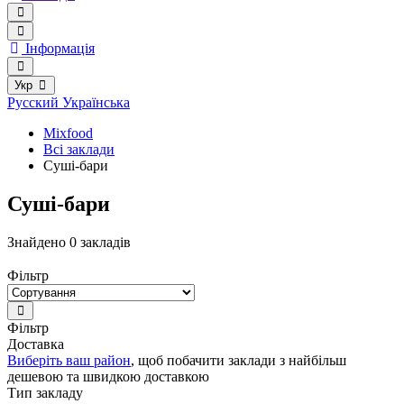
Інформація
Укр
Русский
Українська
Mixfood
Всі заклади
Суші-бари
Суші-бари
Знайдено 0 закладів
Фільтр
Фільтр
Доставка
Виберіть ваш район
, щоб побачити заклади з найбільш
дешевою та швидкою доставкою
Тип закладу