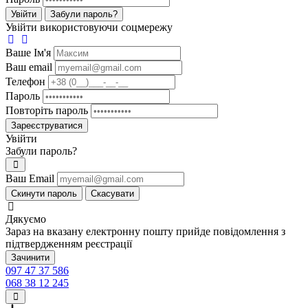
Увійти
Забули пароль?
Увійти використовуючи соцмережу
Ваше Iм'я
Ваш email
Телефон
Пароль
Повторіть пароль
Зареєструватися
Увійти
Забули пароль?
Ваш Email
Скинути пароль
Скасувати
Дякуємо
Зараз на вказану електронну пошту прийде повідомлення з
підтвердженням реєстрації
Зачинити
097 47 37 586
068 38 12 245