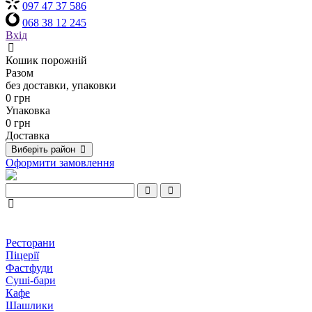
097 47 37 586
068 38 12 245
Вхід
Кошик порожній
Разом
без доставки, упаковки
0 грн
Упаковка
0 грн
Доставка
Виберіть район
Оформити замовлення
Ресторани
Піцерії
Фастфуди
Суші-бари
Кафе
Шашлики