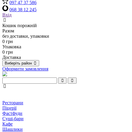
097 47 37 586
068 38 12 245
Вхід
Кошик порожній
Разом
без доставки, упаковки
0 грн
Упаковка
0 грн
Доставка
Виберіть район
Оформити замовлення
Ресторани
Піцерії
Фастфуди
Суші-бари
Кафе
Шашлики