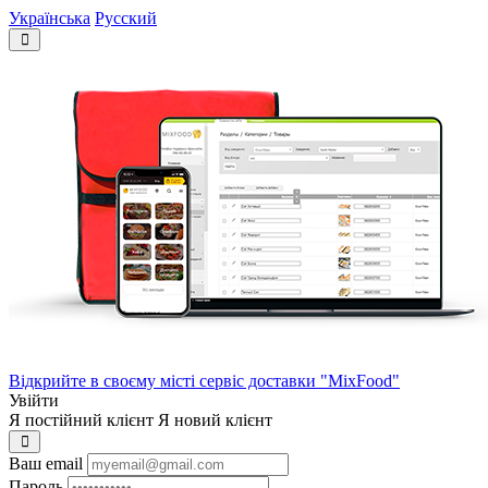
Українська
Русский
Відкрийте в своєму місті сервіс доставки "MixFood"
Увійти
Я постійний клієнт
Я новий клієнт
Ваш email
Пароль