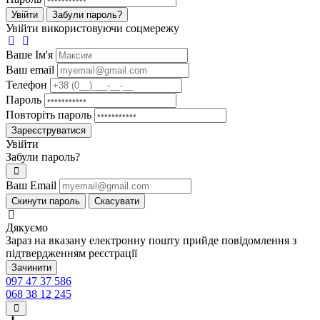
Увійти
Забули пароль?
Увійти використовуючи соцмережу
Ваше Iм'я
Ваш email
Телефон
Пароль
Повторіть пароль
Зареєструватися
Увійти
Забули пароль?
Ваш Email
Скинути пароль
Скасувати
Дякуємо
Зараз на вказану електронну пошту прийде повідомлення з
підтвердженням реєстрації
Зачинити
097 47 37 586
068 38 12 245