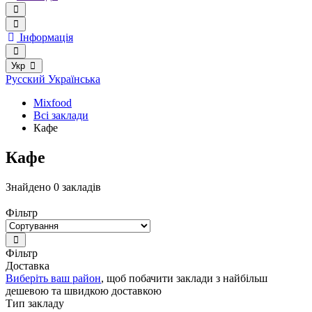
Інформація
Укр
Русский
Українська
Mixfood
Всі заклади
Кафе
Кафе
Знайдено 0 закладів
Фільтр
Фільтр
Доставка
Виберіть ваш район
, щоб побачити заклади з найбільш
дешевою та швидкою доставкою
Тип закладу