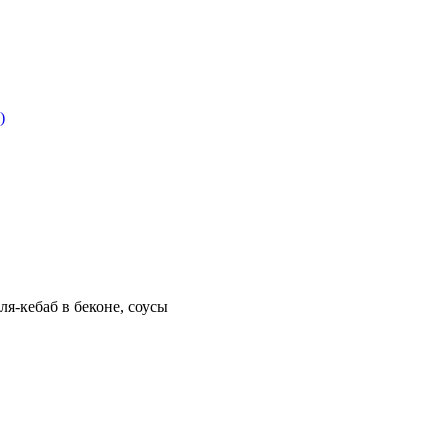
я-кебаб в беконе, соусы