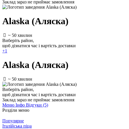
Заклад зараз не приймає замовлення
Alaska (Аляска)
~ 50 хвилин
Виберіть район
,
щоб дізнатися час і вартість доставки
+1
Alaska (Аляска)
~ 50 хвилин
Виберіть район
,
щоб дізнатися час і вартість доставки
Заклад зараз не приймає замовлення
Меню
Інфо
Відгуки (5)
Розділи меню
Популярне
Італійська піца