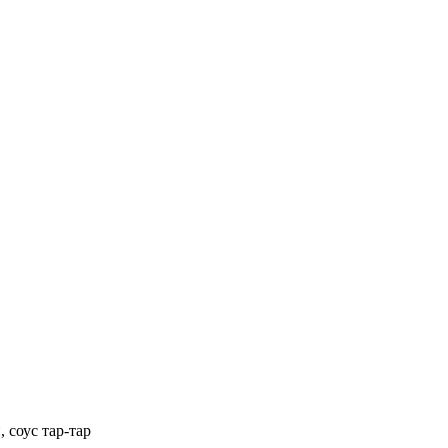
 соус тар-тар