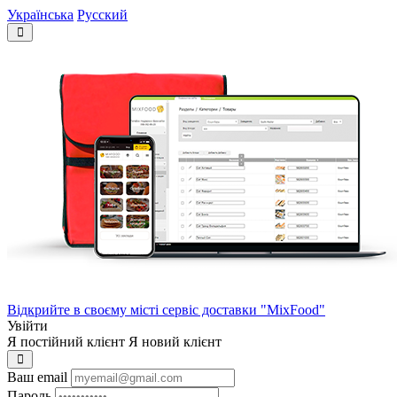
Українська
Русский
Відкрийте в своєму місті сервіс доставки "MixFood"
Увійти
Я постійний клієнт
Я новий клієнт
Ваш email
Пароль