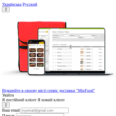
Українська
Русский
Відкрийте в своєму місті сервіс доставки "MixFood"
Увійти
Я постійний клієнт
Я новий клієнт
Ваш email
Пароль