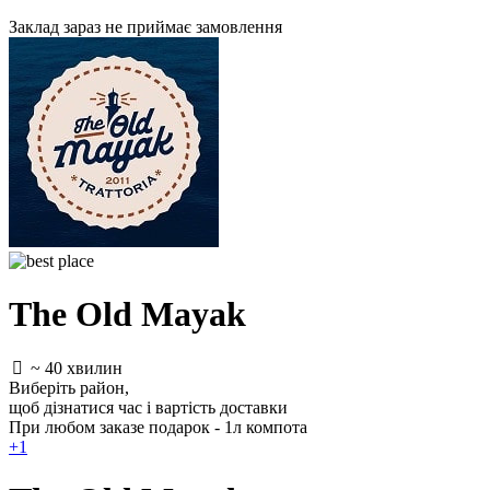
Заклад зараз не приймає замовлення
The Old Mayak
~ 40 хвилин
Виберіть район
,
щоб дізнатися час і вартість доставки
При любом заказе подарок - 1л компота
+1