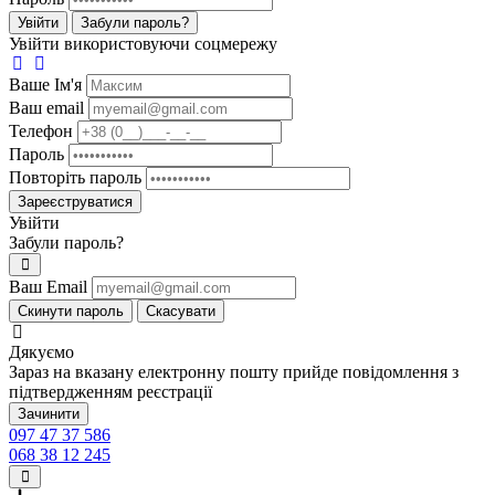
Увійти
Забули пароль?
Увійти використовуючи соцмережу
Ваше Iм'я
Ваш email
Телефон
Пароль
Повторіть пароль
Зареєструватися
Увійти
Забули пароль?
Ваш Email
Скинути пароль
Скасувати
Дякуємо
Зараз на вказану електронну пошту прийде повідомлення з
підтвердженням реєстрації
Зачинити
097 47 37 586
068 38 12 245