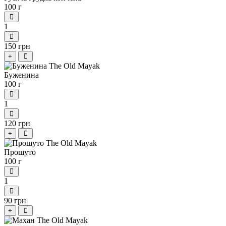
100 г
1
150 грн
+
Буженина
100 г
1
120 грн
+
Прошуто
100 г
1
90 грн
+