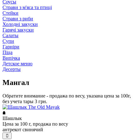
Соусы
Страви з м'яса та птиці
Стейки
Страви з риби
Холодні закуски
Гарячі закуски
Салаты
Супи
Гарніри
Піца
Випічка
Детское меню
Десерты
Мангал
Обратите внимание - продажа по весу, указана цена за 100г,
без учета тары 3 грн.
Шашлык
Цена за 100 г, продажа по весу
антрекот свинячий