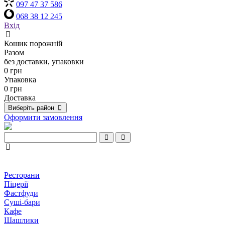
097 47 37 586
068 38 12 245
Вхід
Кошик порожній
Разом
без доставки, упаковки
0 грн
Упаковка
0 грн
Доставка
Виберіть район
Оформити замовлення
Ресторани
Піцерії
Фастфуди
Суші-бари
Кафе
Шашлики