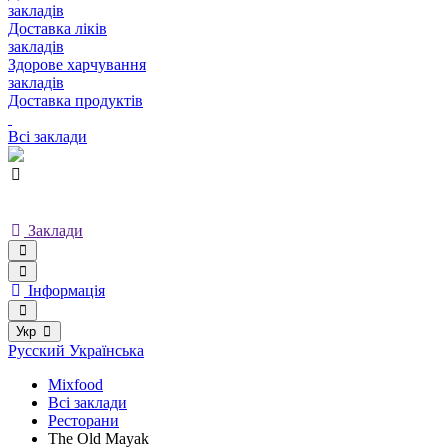
закладів
Доставка ліків
закладів
Здорове харчування
закладів
Доставка продуктів
Всі заклади
Заклади
Інформація
Укр
Русский
Українська
Mixfood
Всі заклади
Ресторани
The Old Mayak