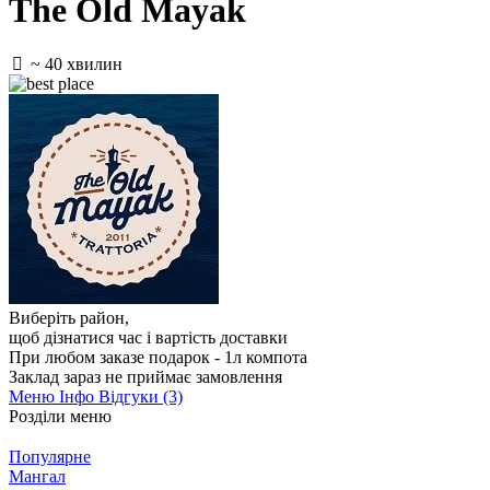
The Old Mayak
~ 40 хвилин
Виберіть район
,
щоб дізнатися час і вартість доставки
При любом заказе подарок - 1л компота
Заклад зараз не приймає замовлення
Меню
Інфо
Відгуки (3)
Розділи меню
Популярне
Мангал