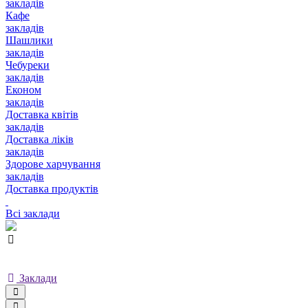
закладів
Кафе
закладів
Шашлики
закладів
Чебуреки
закладів
Економ
закладів
Доставка квітів
закладів
Доставка ліків
закладів
Здорове харчування
закладів
Доставка продуктів
Всі заклади
Заклади