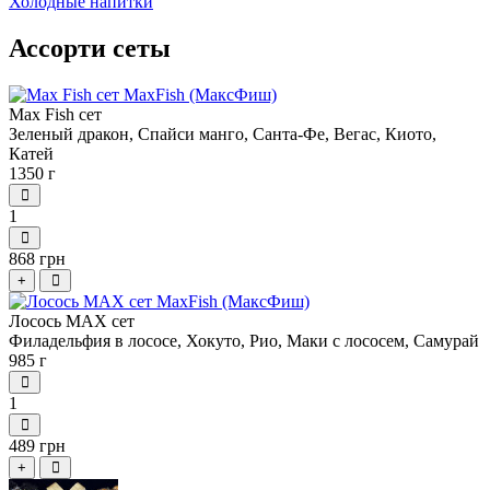
Холодные напитки
Ассорти сеты
Мах Fish сет
Зеленый дракон, Спайси манго,
Санта-Фе, Вегас, Киото,
Катей
1350 г
1
868 грн
+
Лосось MАХ сет
Филадельфия в лососе, Х
окуто, Рио, Маки с лососем,
Самурай
985 г
1
489 грн
+