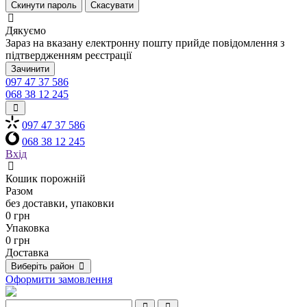
Скинути пароль
Скасувати
Дякуємо
Зараз на вказану електронну пошту прийде повідомлення з
підтвердженням реєстрації
Зачинити
097 47 37 586
068 38 12 245
097 47 37 586
068 38 12 245
Вхід
Кошик порожній
Разом
без доставки, упаковки
0 грн
Упаковка
0 грн
Доставка
Виберіть район
Оформити замовлення