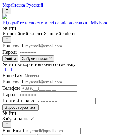
Українська
Русский
Відкрийте в своєму місті сервіс доставки "MixFood"
Увійти
Я постійний клієнт
Я новий клієнт
Ваш email
Пароль
Увійти
Забули пароль?
Увійти використовуючи соцмережу
Ваше Iм'я
Ваш email
Телефон
Пароль
Повторіть пароль
Зареєструватися
Увійти
Забули пароль?
Ваш Email