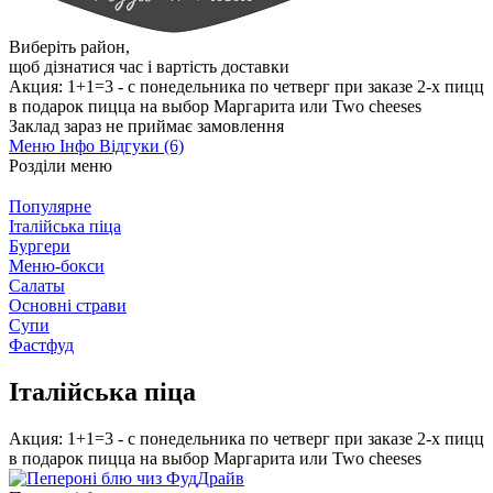
Виберіть район
,
щоб дізнатися час і вартість доставки
Акция: 1+1=3 - с понедельника по четверг при заказе 2-х пицц
в подарок пицца на выбор Маргарита или Two cheeses
Заклад зараз не приймає замовлення
Меню
Інфо
Відгуки (6)
Розділи меню
Популярне
Італійська піца
Бургери
Меню-бокси
Салаты
Основні страви
Супи
Фастфуд
Італійська піца
Акция: 1+1=3 - с понедельника по четверг при заказе 2-х пицц
в подарок пицца на выбор Маргарита или Two cheeses