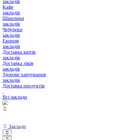
закладів
Кафе
закладів
Шашлики
закладів
Чебуреки
закладів
Економ
закладів
Доставка квітів
закладів
Доставка ліків
закладів
Здорове харчування
закладів
Доставка продуктів
Всі заклади
Заклади