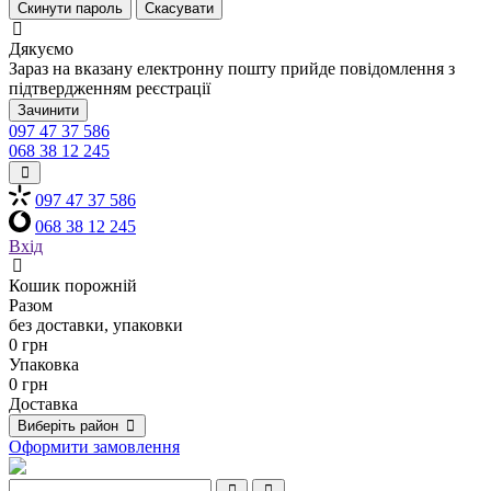
Скинути пароль
Скасувати
Дякуємо
Зараз на вказану електронну пошту прийде повідомлення з
підтвердженням реєстрації
Зачинити
097 47 37 586
068 38 12 245
097 47 37 586
068 38 12 245
Вхід
Кошик порожній
Разом
без доставки, упаковки
0 грн
Упаковка
0 грн
Доставка
Виберіть район
Оформити замовлення