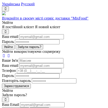
Українська
Русский
Відкрийте в своєму місті сервіс доставки "MixFood"
Увійти
Я постійний клієнт
Я новий клієнт
Ваш email
Пароль
Увійти
Забули пароль?
Увійти використовуючи соцмережу
Ваше Iм'я
Ваш email
Телефон
Пароль
Повторіть пароль
Зареєструватися
Увійти
Забули пароль?
Ваш Email