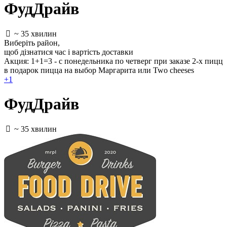
ФудДрайв
~ 35 хвилин
Виберіть район
,
щоб дізнатися час і вартість доставки
Акция: 1+1=3 - с понедельника по четверг при заказе 2-х пицц
в подарок пицца на выбор Маргарита или Two cheeses
+1
ФудДрайв
~ 35 хвилин