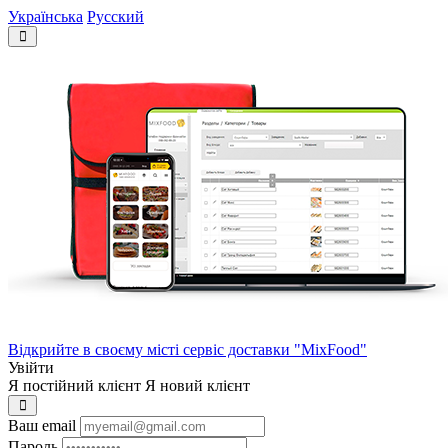
Українська
Русский
Відкрийте в своєму місті сервіс доставки "MixFood"
Увійти
Я постійний клієнт
Я новий клієнт
Ваш email
Пароль