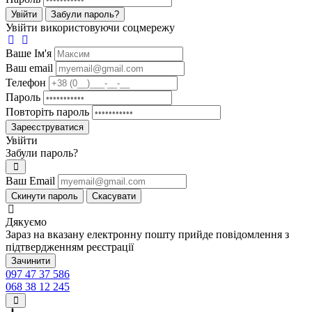
Увійти
Забули пароль?
Увійти використовуючи соцмережу
Ваше Iм'я
Ваш email
Телефон
Пароль
Повторіть пароль
Зареєструватися
Увійти
Забули пароль?
Ваш Email
Скинути пароль
Скасувати
Дякуємо
Зараз на вказану електронну пошту прийде повідомлення з
підтвердженням реєстрації
Зачинити
097 47 37 586
068 38 12 245