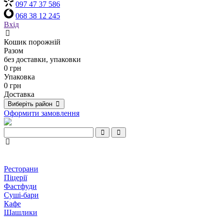
097 47 37 586
068 38 12 245
Вхід
Кошик порожній
Разом
без доставки, упаковки
0 грн
Упаковка
0 грн
Доставка
Виберіть район
Оформити замовлення
Ресторани
Піцерії
Фастфуди
Суші-бари
Кафе
Шашлики