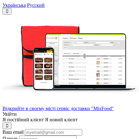
Українська
Русский
Відкрийте в своєму місті сервіс доставки "MixFood"
Увійти
Я постійний клієнт
Я новий клієнт
Ваш email
Пароль