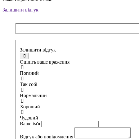
Залишити відгук
Залишити відгук
Оцініть ваше враження
Поганий
Так собі
Нормальний
Хороший
Чудовий
Ваше ім'я
Відгук або повідомлення