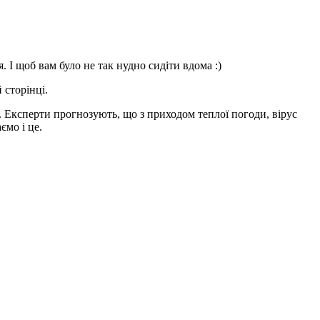
. І щоб вам було не так нудно сидіти вдома :)
 сторінці.
и. Експерти прогнозують, що з приходом теплої погоди, вірус
ємо і це.