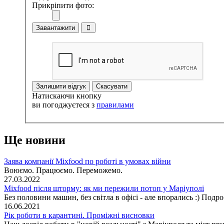
Прикріпити фото:
Завантажити
Залишити відгук
Скасувати
Натискаючи кнопку
ви погоджуєтеся з
правилами
Ще новини
Заява компанії Mixfood по роботі в умовах війни
Воюємо. Працюємо. Переможемо.
27.03.2022
Mixfood після шторму: як ми пережили потоп у Маріуполі
Без половини машин, без світла в офісі - але впорались :) Подроб
16.06.2021
Рік роботи в карантині. Проміжні висновки