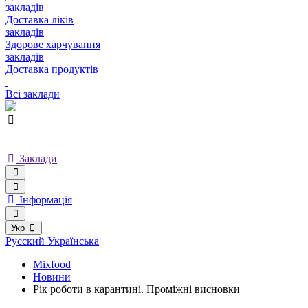
закладів
Доставка ліків
закладів
Здорове харчування
закладів
Доставка продуктів
Всі заклади
Заклади
Інформація
Укр
Русский
Українська
Mixfood
Новини
Рік роботи в карантині. Проміжні висновки