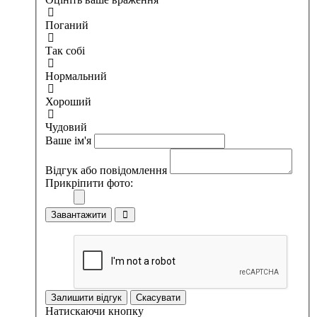
Поганий
Так собі
Нормальний
Хороший
Чудовий
Ваше ім'я
Відгук або повідомлення
Прикріпити фото:
Завантажити
Залишити відгук
Скасувати
Натискаючи кнопку