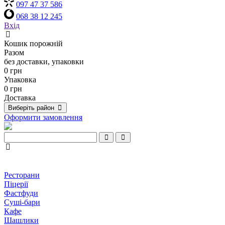
097 47 37 586
068 38 12 245
Вхід
Кошик порожній
Разом
без доставки, упаковки
0 грн
Упаковка
0 грн
Доставка
Виберіть район
Оформити замовлення
Ресторани
Піцерії
Фастфуди
Суші-бари
Кафе
Шашлики