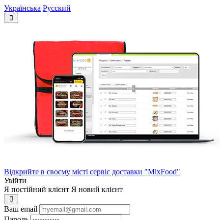
Українська
Русский
Відкрийте в своєму місті сервіс доставки "MixFood"
Увійти
Я постійний клієнт
Я новий клієнт
Ваш email
Пароль