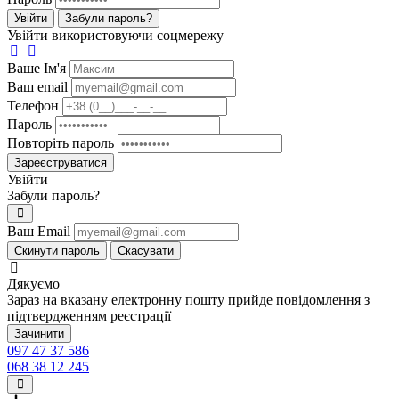
Увійти
Забули пароль?
Увійти використовуючи соцмережу
Ваше Iм'я
Ваш email
Телефон
Пароль
Повторіть пароль
Зареєструватися
Увійти
Забули пароль?
Ваш Email
Скинути пароль
Скасувати
Дякуємо
Зараз на вказану електронну пошту прийде повідомлення з
підтвердженням реєстрації
Зачинити
097 47 37 586
068 38 12 245