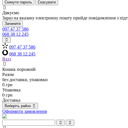
Скинути пароль
Скасувати
Дякуємо
Зараз на вказану електронну пошту прийде повідомлення з під
Зачинити
097 47 37 586
068 38 12 245
097 47 37 586
068 38 12 245
Вхід
Кошик порожній
Разом
без доставки, упаковки
0 грн
Упаковка
0 грн
Доставка
Виберіть район
Оформити замовлення