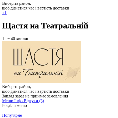
Виберіть район
,
щоб дізнатися час і вартість доставки
+1
Щастя на Театральній
~ 40 хвилин
Виберіть район
,
щоб дізнатися час і вартість доставки
Заклад зараз не приймає замовлення
Меню
Інфо
Відгуки (3)
Розділи меню
Популярне