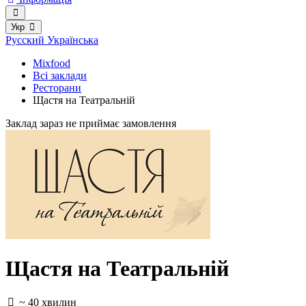
Укр
Русский
Українська
Mixfood
Всі заклади
Ресторани
Щастя на Театральній
Заклад зараз не приймає замовлення
Щастя на Театральній
~ 40 хвилин