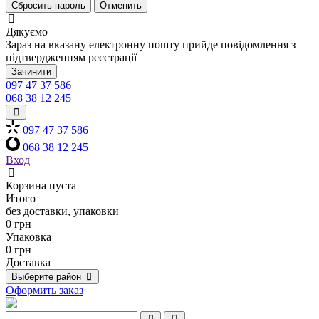
Сбросить пароль
Отменить
Дякуємо
Зараз на вказану електронну пошту прийде повідомлення з
підтвердженням реєстрації
Зачинити
097 47 37 586
068 38 12 245
097 47 37 586
068 38 12 245
Вход
Корзина пуста
Итого
без доставки, упаковки
0 грн
Упаковка
0 грн
Доставка
Выберите район
Оформить заказ