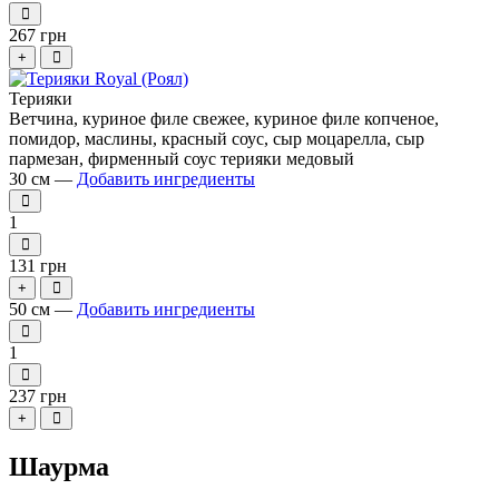
267 грн
+
Терияки
Ветчина, куриное филе свежее, куриное филе копченое,
помидор, маслины, красный соус, сыр моцарелла, сыр
пармезан, фирменный соус терияки медовый
30 см —
Добавить ингредиенты
1
131 грн
+
50 см —
Добавить ингредиенты
1
237 грн
+
Шаурма