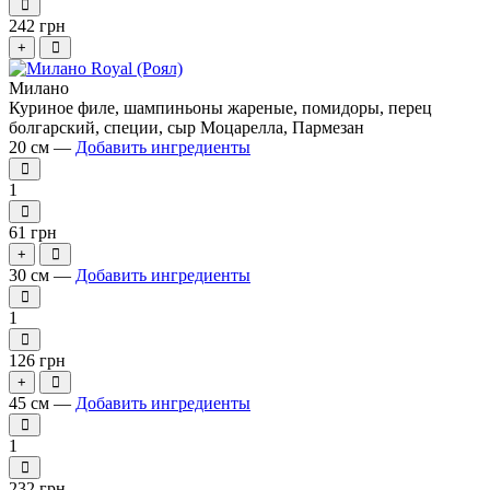
242 грн
+
Милано
Куриное филе, шампиньоны жареные, помидоры, перец
болгарский, специи, сыр Моцарелла, Пармезан
20 см —
Добавить ингредиенты
1
61 грн
+
30 см —
Добавить ингредиенты
1
126 грн
+
45 см —
Добавить ингредиенты
1
232 грн