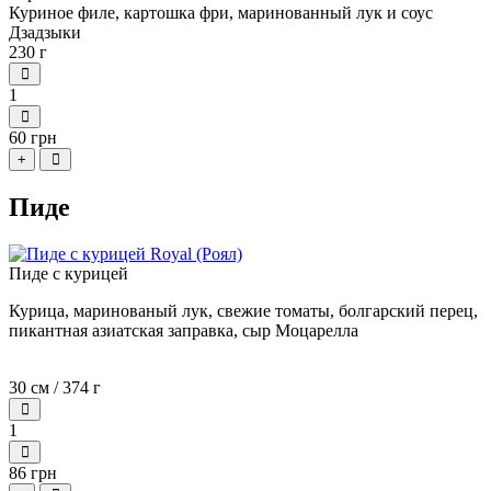
Куриное филе, картошка фри, маринованный лук и соус
Дзадзыки
230 г
1
60 грн
+
Пиде
Пиде с курицей
Курица, маринованый лук, свежие томаты, болгарский перец,
пикантная азиатская заправка, сыр Моцарелла
30 см / 374 г
1
86 грн