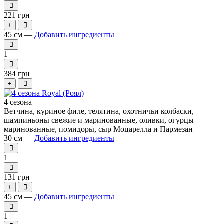
221 грн
+
45 см —
Добавить ингредиенты
1
384 грн
+
4 сезона
Ветчина, куриное филе, телятина, охотничьи колбаски,
шампиньоны свежие и маринованные, оливки, огурцы
маринованные, помидоры, сыр Моцарелла и Пармезан
30 см —
Добавить ингредиенты
1
131 грн
+
45 см —
Добавить ингредиенты
1