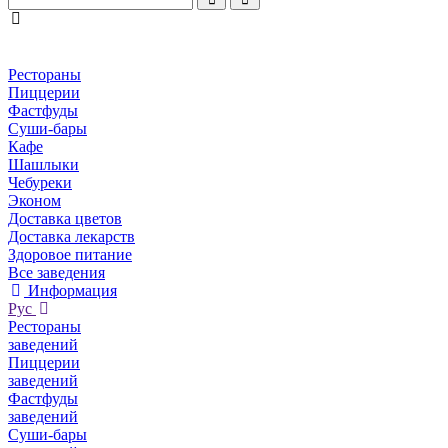
Рестораны
Пиццерии
Фастфуды
Суши-бары
Кафе
Шашлыки
Чебуреки
Эконом
Доставка цветов
Доставка лекарств
Здоровое питание
Все заведения
Информация
Рус
Рестораны
заведений
Пиццерии
заведений
Фастфуды
заведений
Суши-бары