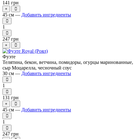
141 грн
+
45 см —
Добавить ингредиенты
1
247 грн
+
Фуэте
Телятина, бекон, ветчина, помидоры, огурцы маринованные,
сыр Моцарелла, чесночный соус
30 см —
Добавить ингредиенты
1
131 грн
+
45 см —
Добавить ингредиенты
1
247 грн