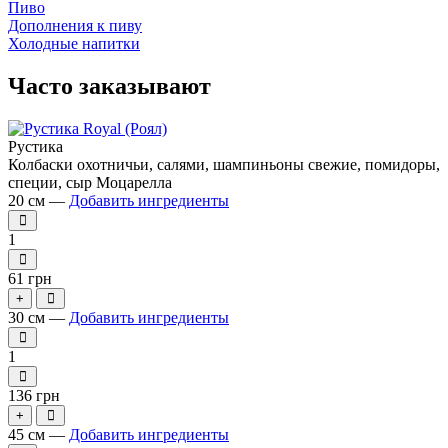
Пиво
Дополнения к пиву
Холодные напитки
Часто заказывают
Рустика
Колбаски охотничьи, салями, шампиньоны свежие, помидоры,
специи, сыр Моцарелла
20 см —
Добавить ингредиенты
1
61 грн
+
30 см —
Добавить ингредиенты
1
136 грн
+
45 см —
Добавить ингредиенты