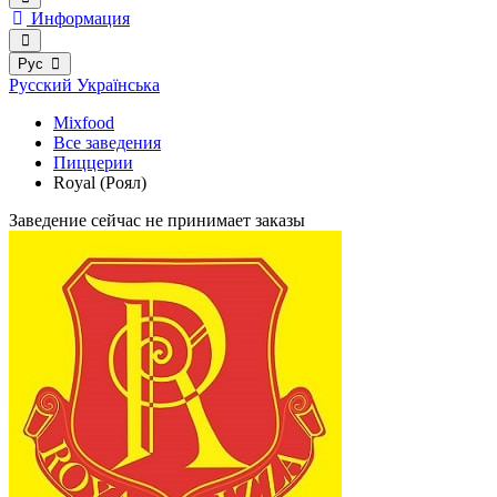
Информация
Рус
Русский
Українська
Mixfood
Все заведения
Пиццерии
Royal (Роял)
Заведение сейчас не принимает заказы