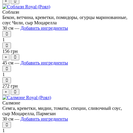
+
Соблазн
Бекон, ветчина, креветки, помидоры, огурцы маринованные,
соус Чили, сыр Моцарелла
30 см —
Добавить ингредиенты
1
156 грн
+
45 см —
Добавить ингредиенты
1
272 грн
+
Салмоне
Семга, креветки, мидии, томаты, специи, сливочный соус,
сыр Моцарелла, Пармезан
30 см —
Добавить ингредиенты
1