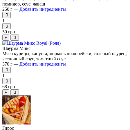
помидор, соус, лаваш
250 г —
Добавить ингредиенты
1
50 грн
+
Шаурма Микс
Мясо курицы, капуста, морковь по-корейски, соленый огурец,
чесночный соус, томатный соус
370 г —
Добавить ингредиенты
1
68 грн
+
Гирос