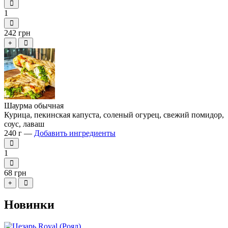
1
242 грн
+
Шаурма обычная
Курица, пекинская капуста, соленый огурец, свежий помидор,
соус, лаваш
240 г —
Добавить ингредиенты
1
68 грн
+
Новинки