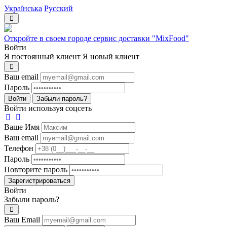
Українська
Русский
Откройте в своем городе сервис доставки "MixFood"
Войти
Я постоянный клиент
Я новый клиент
Ваш email
Пароль
Войти
Забыли пароль?
Войти используя соцсеть
Ваше Имя
Ваш email
Телефон
Пароль
Повторите пароль
Зарегистрироваться
Войти
Забыли пароль?
Ваш Email