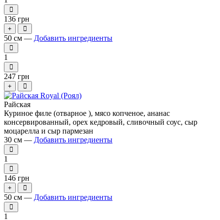
136 грн
+
50 см —
Добавить ингредиенты
1
247 грн
+
Райская
Куриное филе (отварное ), мясо копченое, ананас
консервированный, орех кедровый, сливочный соус, сыр
моцарелла и сыр пармезан
30 см —
Добавить ингредиенты
1
146 грн
+
50 см —
Добавить ингредиенты
1