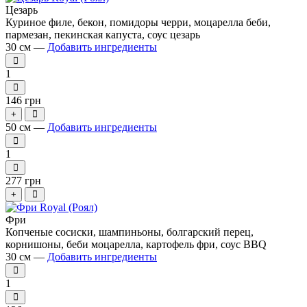
Цезарь
Куриное филе, бекон, помидоры черри, моцарелла беби,
пармезан, пекинская капуста, соус цезарь
30 см —
Добавить ингредиенты
1
146 грн
+
50 см —
Добавить ингредиенты
1
277 грн
+
Фри
Копченые сосиски, шампиньоны, болгарский перец,
корнишоны, беби моцарелла, картофель фри, соус BBQ
30 cм —
Добавить ингредиенты
1