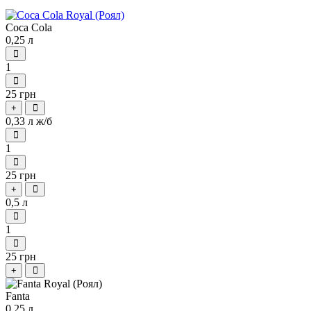
Coca Cola
0,25 л
1
25 грн
+
0,33 л ж/б
1
25 грн
+
0,5 л
1
25 грн
+
Fanta
0.25 л