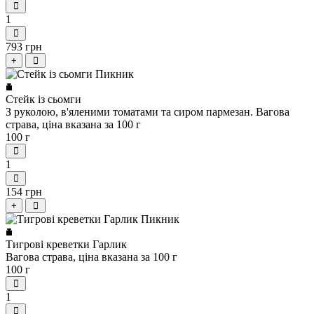
1
793 грн
+
Стейк із сьомги
З руколою, в'яленими томатами та сиром пармезан. Вагова
страва, ціна вказана за 100 г
100 г
1
154 грн
+
Тигрові креветки Гарлик
Вагова страва, ціна вказана за 100 г
100 г
1