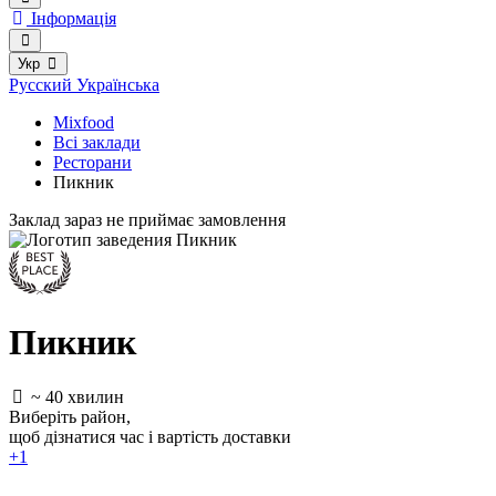
Інформація
Укр
Русский
Українська
Mixfood
Всі заклади
Ресторани
Пикник
Заклад зараз не приймає замовлення
Пикник
~ 40 хвилин
Виберіть район
,
щоб дізнатися час і вартість доставки
+1