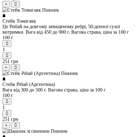
+
Стейк Томагавк
Це Рибай на довгому зачищеному ребрі, 50-денної сухої
витримки. Вага від 450 до 900 г. Вагова страва, ціна за 100 г
100 г
1
251 грн
+
Стейк Рібай (Аргентина)
Вага від 300 до 500 г. Вагова страва, ціна за 100 г
100 г
1
251 грн
+