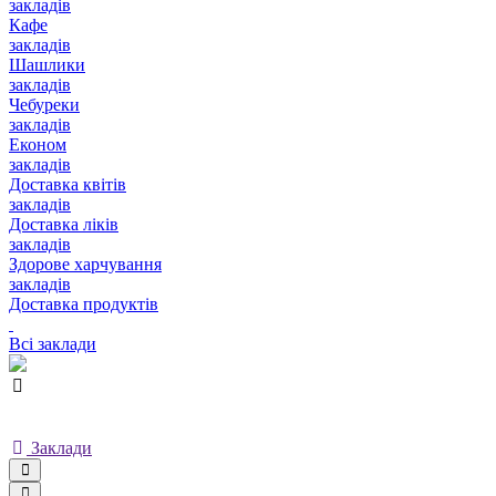
закладів
Кафе
закладів
Шашлики
закладів
Чебуреки
закладів
Економ
закладів
Доставка квітів
закладів
Доставка ліків
закладів
Здорове харчування
закладів
Доставка продуктів
Всі заклади
Заклади