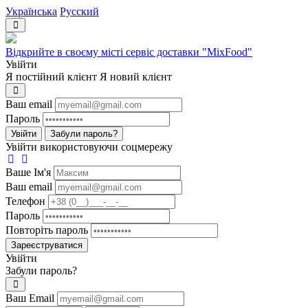
Українська
Русский
Відкрийте в своєму місті сервіс доставки "MixFood"
Увійти
Я постійний клієнт
Я новий клієнт
Ваш email
Пароль
Увійти
Забули пароль?
Увійти використовуючи соцмережу
Ваше Iм'я
Ваш email
Телефон
Пароль
Повторіть пароль
Зареєструватися
Увійти
Забули пароль?
Ваш Email