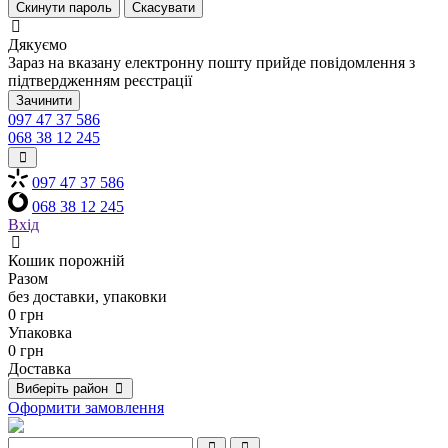
Скинути пароль
Скасувати
Дякуємо
Зараз на вказану електронну пошту прийде повідомлення з
підтвердженням реєстрації
Зачинити
097 47 37 586
068 38 12 245
097 47 37 586
068 38 12 245
Вхід
Кошик порожній
Разом
без доставки, упаковки
0 грн
Упаковка
0 грн
Доставка
Виберіть район
Оформити замовлення