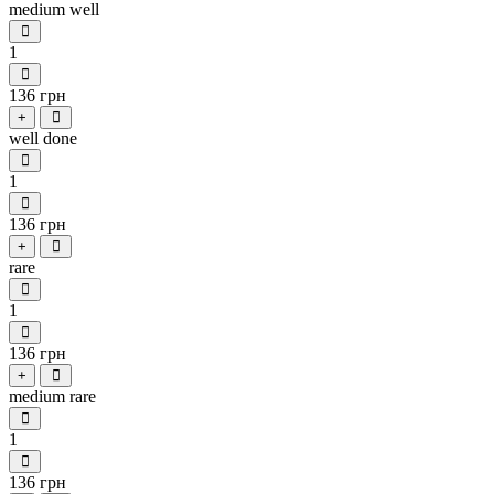
medium well
1
136 грн
+
well done
1
136 грн
+
rare
1
136 грн
+
medium rare
1
136 грн