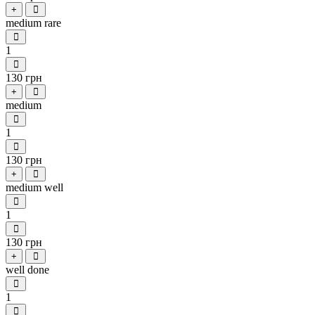
+
medium rare
1
130 грн
+
medium
1
130 грн
+
medium well
1
130 грн
+
well done
1