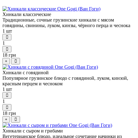
Хинкали классические
Традиционные, сочные грузинские хинкали с мясом
говядины, свинины, луком, кинзы, чёрного перца и чеснока
1 шт
1
18 грн
+
Хинкали с говядиной
Популярное грузинское блюдо с говядиной, луком, кинзой,
красным перцем и чесноком
1 шт
1
18 грн
+
Хинкали с сыром и грибами
Вегетерианское блюдо, идеальное сочетание начинки из