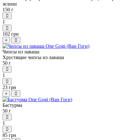
зелени
150 г
1
102 грн
+
Чипсы из лаваша
Хрустящие чипсы из лаваша
50 г
1
23 грн
+
Бастурма
50 г
1
85 грн