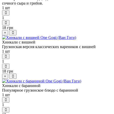
сочного сыра и грибов.
1 шт
1
18 грн
+
Хинкали с вишней
Грузинская версия классических вареников с вишней
1 шт
1
18 грн
+
Хинкали с бараниной
Популярное грузинское блюдо
с бараниной
1 шт
1