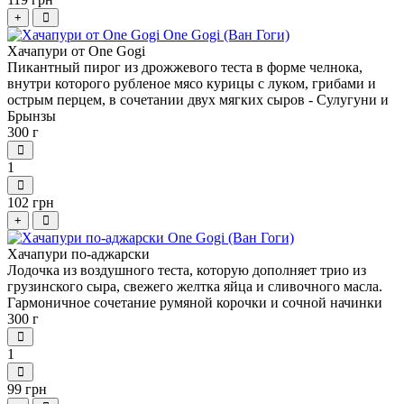
+
Хачапури от One Gogi
Пикантный пирог из дрожжевого теста в форме челнока,
внутри которого рубленое мясо курицы с луком, грибами и
острым перцем, в сочетании двух мягких сыров - Сулугуни и
Брынзы
300 г
1
102 грн
+
Хачапури по-аджарски
Лодочка из воздушного теста, которую дополняет трио из
грузинского сыра, свежего желтка яйца и сливочного масла.
Гармоничное сочетание румяной корочки и сочной начинки
300 г
1
99 грн