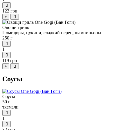
122 грн
+
Овощи гриль
Помидоры, цукини, сладкий перец, шампиньоны
250 г
1
119 грн
+
Соусы
Соусы
50 г
ткемали
1
32 грн