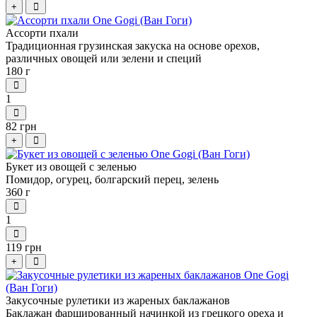
+
Ассорти пхали
Традиционная грузинская закуска на основе орехов,
различных овощей или зелени и специй
180 г
1
82 грн
+
Букет из овощей с зеленью
Помидор, огурец, болгарский перец, зелень
360 г
1
119 грн
+
Закусочные рулетики из жареных баклажанов
Баклажан фаршированный начинкой из грецкого ореха и