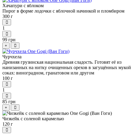
Хачапури с яблоком
Пирог в форме лодочки с яблочной начинкой и пломбиром
300 г
1
99 грн
+
Чурчхела
Древняя грузинская национальная сладость. Готовят её из
нанизанных на нитку очищенных орехов в загущённых мукой
соках: виноградном, гранатовом или другом
100 г
1
85 грн
+
Чизкейк с соленой карамелью
120 г