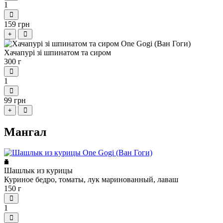
1
159 грн
+
Хачапурі зі шпинатом та сиром
300 г
1
99 грн
+
Мангал
Шашлык из курицы
Куриное бедро, томаты, лук маринованный, лаваш
150 г
1