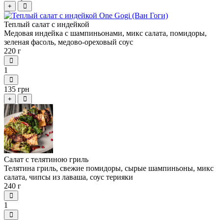
+
Теплый салат с индейкой
Медовая индейка с шампиньонами, микс салата, помидоры,
зеленая фасоль, медово-ореховый соус
220 г
1
135 грн
+
Салат с телятиною гриль
Телятина гриль, свежие помидоры, сырые шампиньоны, микс
салата, чипсы из лаваша, соус терияки
240 г
1