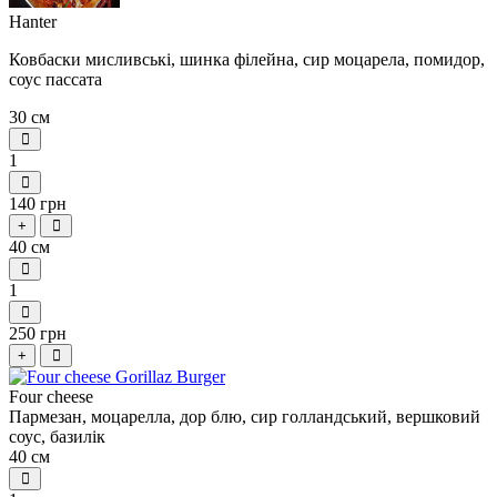
Нanter
Ковбаски мисливські, шинка філейна, сир моцарела, помидор,
соус пассата
30 см
1
140 грн
+
40 см
1
250 грн
+
Four сheese
Пармезан, моцарелла, дор блю, сир голландський, вершковий
соус, базилік
40 см