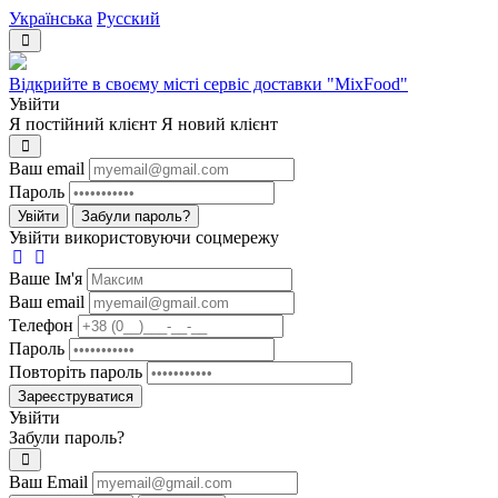
Українська
Русский
Відкрийте в своєму місті сервіс доставки "MixFood"
Увійти
Я постійний клієнт
Я новий клієнт
Ваш email
Пароль
Увійти
Забули пароль?
Увійти використовуючи соцмережу
Ваше Iм'я
Ваш email
Телефон
Пароль
Повторіть пароль
Зареєструватися
Увійти
Забули пароль?
Ваш Email