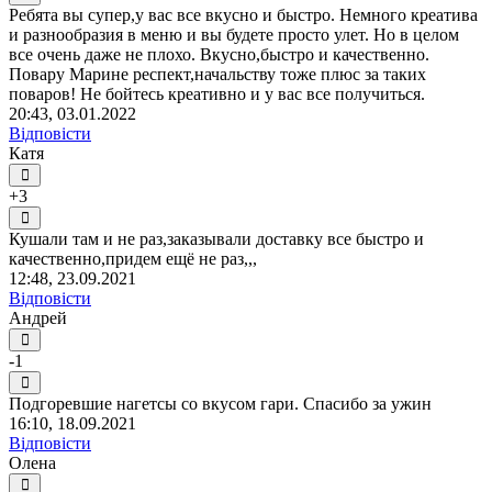
Ребята вы супер,у вас все вкусно и быстро. Немного креатива
и разнообразия в меню и вы будете просто улет. Но в целом
все очень даже не плохо. Вкусно,быстро и качественно.
Повару Марине респект,начальству тоже плюс за таких
поваров! Не бойтесь креативно и у вас все получиться.
20:43, 03.01.2022
Відповісти
Катя
+3
Кушали там и не раз,заказывали доставку все быстро и
качественно,придем ещё не раз,,,
12:48, 23.09.2021
Відповісти
Андрей
-1
Подгоревшие нагетсы со вкусом гари. Спасибо за ужин
16:10, 18.09.2021
Відповісти
Олена