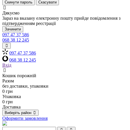
Скинути пароль
Скасувати
Дякуємо
Зараз на вказану електронну пошту прийде повідомлення з
підтвердженням реєстрації
Зачинити
097 47 37 586
068 38 12 245
097 47 37 586
068 38 12 245
Вхід
Кошик порожній
Разом
без доставки, упаковки
0 грн
Упаковка
0 грн
Доставка
Виберіть район
Оформити замовлення