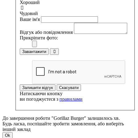
Хороший
Чудовий
Ваше ім'я
Відгук або повідомлення
Прикріпити фото:
Завантажити
Залишити відгук
Скасувати
Натискаючи кнопку
ви погоджуєтеся з
правилами
До завершення роботи "Gorillaz Burger" залишилось хв.
Будь ласка, поспішайте зробити замовлення, або виберіть
інший заклад
Ok