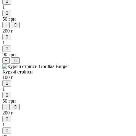
1
50 грн
+
200 г
1
90 грн
+
Курячі стріпси
100 г
1
50 грн
+
200 г
1