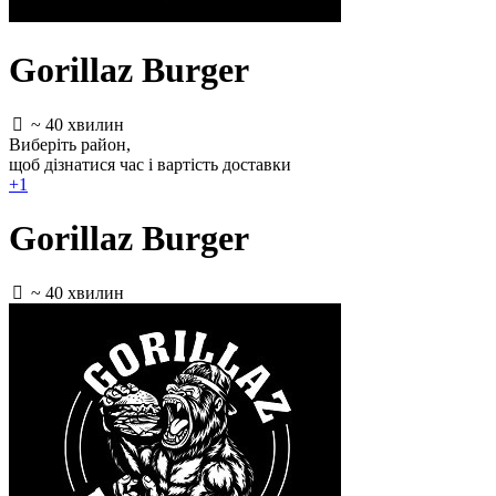
Gorillaz Burger
~ 40 хвилин
Виберіть район
,
щоб дізнатися час і вартість доставки
+1
Gorillaz Burger
~ 40 хвилин