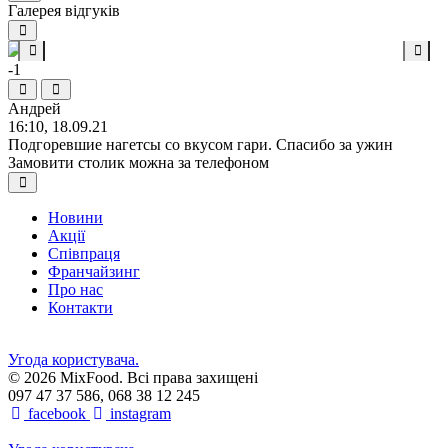
Галерея відгуків
-1
Андрей
16:10, 18.09.21
Подгоревшие нагетсы со вкусом гари. Спасибо за ужин
Замовити столик можна за телефоном
Новини
Акції
Співпраця
Франчайзинг
Про нас
Контакти
Угода користувача.
© 2026 MixFood. Всі права захищені
097 47 37 586, 068 38 12 245
facebook
instagram