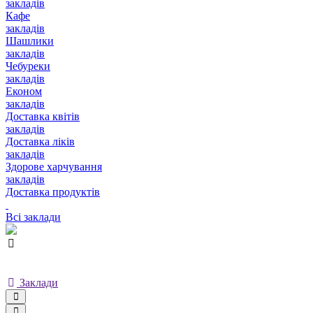
закладів
Кафе
закладів
Шашлики
закладів
Чебуреки
закладів
Економ
закладів
Доставка квітів
закладів
Доставка ліків
закладів
Здорове харчування
закладів
Доставка продуктів
Всі заклади
Заклади