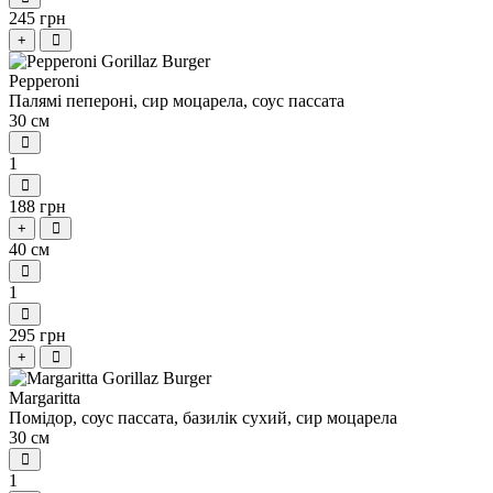
245 грн
+
Рepperoni
Палямі пепероні, сир моцарела, соус пассата
30 см
1
188 грн
+
40 см
1
295 грн
+
Мargaritta
Помідор, соус пассата, базилік сухий, сир моцарела
30 см
1