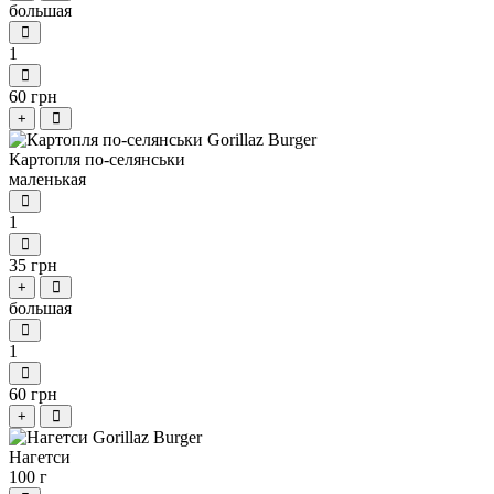
большая
1
60 грн
+
Картопля по-селянськи
маленькая
1
35 грн
+
большая
1
60 грн
+
Нагетси
100 г